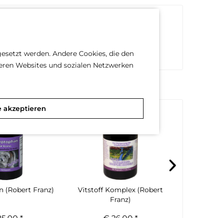
gesetzt werden. Andere Cookies, die den
deren Websites und sozialen Netzwerken
e akzeptieren
n (Robert Franz)
Vitstoff Komplex (Robert
Katzenfu
Franz)
(R