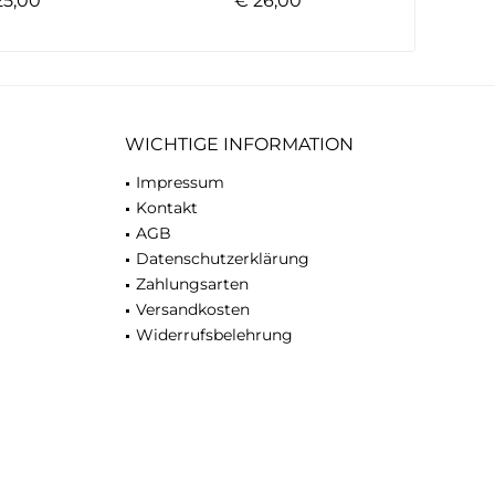
5,00 *
€ 26,00 *
WICHTIGE INFORMATION
Impressum
Kontakt
AGB
Datenschutzerklärung
Zahlungsarten
Versandkosten
Widerrufsbelehrung