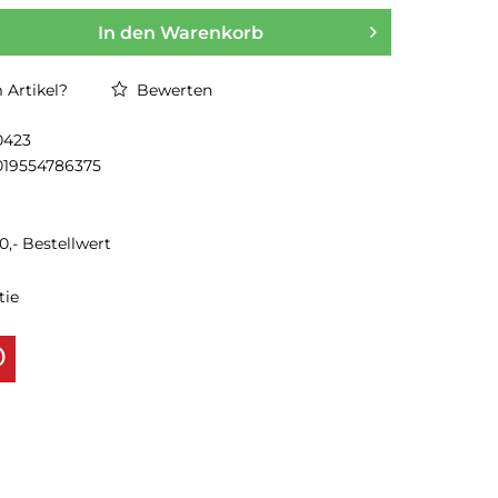
In den
Warenkorb
Artikel?
Bewerten
0423
019554786375
0,- Bestellwert
tie