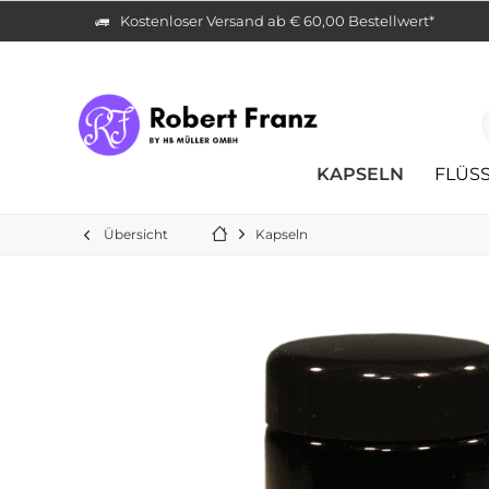
Kostenloser Versand ab € 60,00 Bestellwert*
KAPSELN
FLÜSS
Übersicht
Kapseln