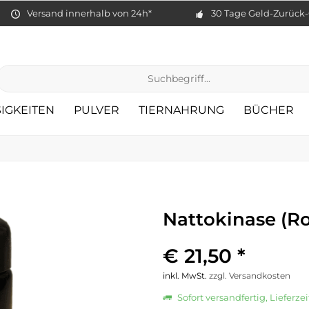
Versand innerhalb von 24h*
30 Tage Geld-Zurück-
IGKEITEN
PULVER
TIERNAHRUNG
BÜCHER
Nattokinase (Ro
€ 21,50 *
inkl. MwSt.
zzgl. Versandkosten
Sofort versandfertig, Lieferzei