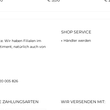
0 *
€ 5,00 *
€ 2
SHOP SERVICE
Händler werden
te. Wir haben Filialen im
timent, natürlich auch von
20 005 826
E ZAHLUNGSARTEN
WIR VERSENDEN MIT: