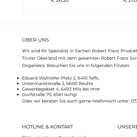
€ 26,50 *
€ 21,0
ÜBER UNS
Wir sind Ihr Spezialist in Sachen Robert Franz Produk
Tiroler Oberland mit dem gesamten Robert Franz Sor
Dogenesis. Besuchen Sie uns in folgenden Filialen:
Eduard-Wallnöfer-Platz 2, 6410 Telfs,
Untermarktstraße 2, 6600 Reutte
Gewerbegebiet 4, 6493 Mils bei Imst
Dorfstraße 70, 6561 Ischgl
Oder wir beraten Sie auch gerne telefonisch unter:
07
HOTLINE & KONTAKT
UNSER