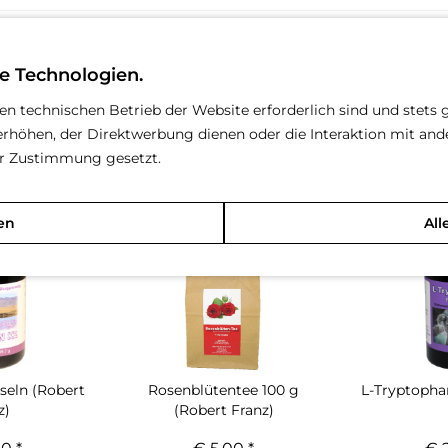
e Technologien.
(Robert Franz)"
den technischen Betrieb der Website erforderlich sind und stets 
rhöhen, der Direktwerbung dienen oder die Interaktion mit an
rer Zustimmung gesetzt.
en
All
seln (Robert
Rosenblütentee 100 g
L-Tryptopha
z)
(Robert Franz)