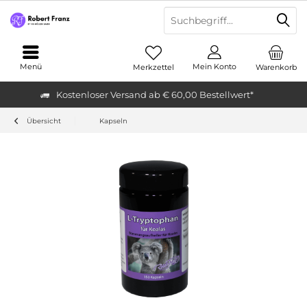
Menü
Mein Konto
Merkzettel
Warenkorb
Kostenloser Versand ab € 60,00 Bestellwert*
Übersicht
Kapseln