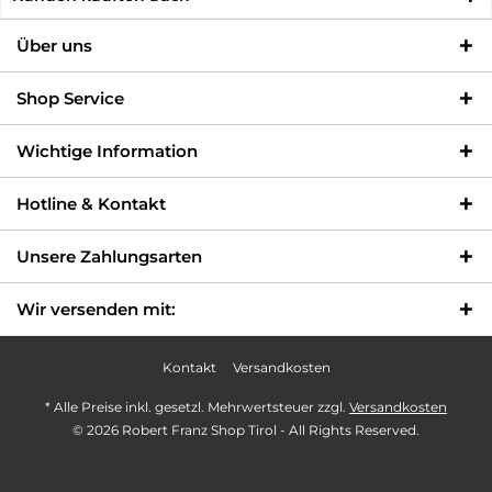
Über uns
Shop Service
Wichtige Information
Hotline & Kontakt
Unsere Zahlungsarten
Wir versenden mit:
Kontakt
Versandkosten
* Alle Preise inkl. gesetzl. Mehrwertsteuer zzgl.
Versandkosten
© 2026 Robert Franz Shop Tirol - All Rights Reserved.