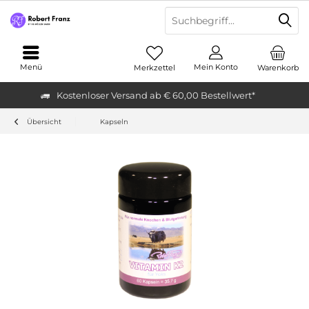
Menü
Mein Konto
Merkzettel
Warenkorb
Kostenloser Versand ab € 60,00 Bestellwert*
Übersicht
Kapseln