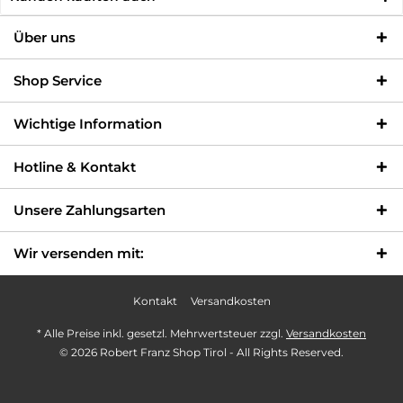
Über uns
Shop Service
Wichtige Information
Hotline & Kontakt
Unsere Zahlungsarten
Wir versenden mit:
Kontakt
Versandkosten
* Alle Preise inkl. gesetzl. Mehrwertsteuer zzgl.
Versandkosten
© 2026 Robert Franz Shop Tirol - All Rights Reserved.