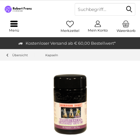
Menü
Mein Konto
Merkzettel
Warenkorb
Kostenloser Versand ab € 60,00 Bestellwert*
Übersicht
Kapseln