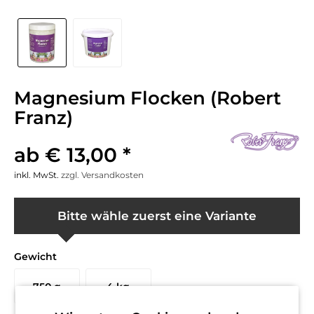
Magnesium Flocken (Robert
Franz)
ab € 13,00 *
inkl. MwSt.
zzgl. Versandkosten
Bitte wähle zuerst eine Variante
Gewicht
750 g
4 kg