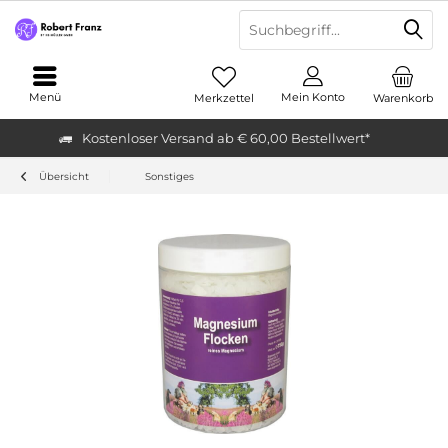
Menü
Mein Konto
Merkzettel
Warenkorb
Kostenloser Versand ab € 60,00 Bestellwert*
Übersicht
Sonstiges