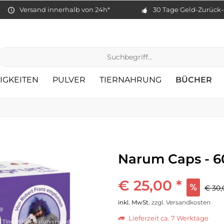
Versand innerhalb von 24h*
30 Tage Geld-Zurück-
IGKEITEN
PULVER
TIERNAHRUNG
BÜCHER
Narum Caps - 6
€ 25,00 *
€ 30,
inkl. MwSt.
zzgl. Versandkosten
Lieferzeit ca. 7 Werktage