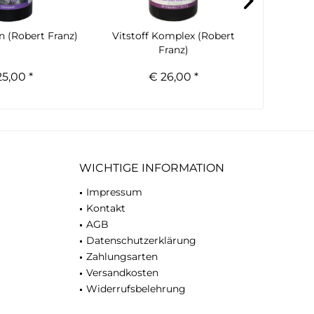
n (Robert Franz)
Vitstoff Komplex (Robert
Katzenfu
Franz)
(R
5,00 *
€ 26,00 *
WICHTIGE INFORMATION
Impressum
Kontakt
AGB
Datenschutzerklärung
Zahlungsarten
Versandkosten
Widerrufsbelehrung