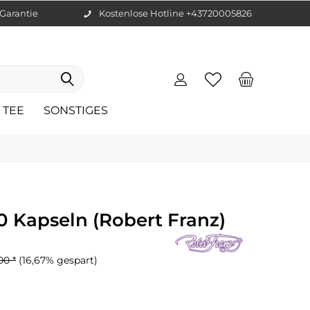
Garantie
Kostenlose Hotline +43720005826
TEE
SONSTIGES
0 Kapseln (Robert Franz)
00 *
(16,67% gespart)