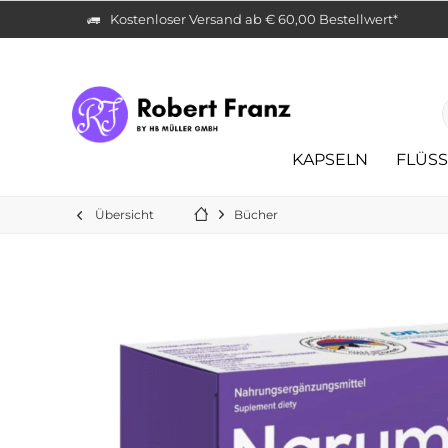
Kostenloser Versand ab € 60,00 Bestellwert*
KAPSELN
FLÜSS
Übersicht
Bücher