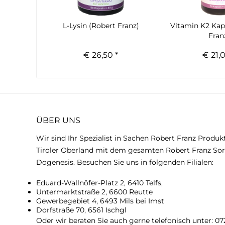
L-Lysin (Robert Franz)
Vitamin K2 Kap
Fran
€ 26,50 *
€ 21,0
ÜBER UNS
Wir sind Ihr Spezialist in Sachen Robert Franz Produk
Tiroler Oberland mit dem gesamten Robert Franz Sor
Dogenesis. Besuchen Sie uns in folgenden Filialen:
Eduard-Wallnöfer-Platz 2, 6410 Telfs,
Untermarktstraße 2, 6600 Reutte
Gewerbegebiet 4, 6493 Mils bei Imst
Dorfstraße 70, 6561 Ischgl
Oder wir beraten Sie auch gerne telefonisch unter:
07